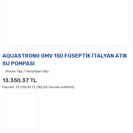
AQUASTRONG GMV 150 FOSEPTİK İTALYAN ATIK
SU POMPASI
Yorum Yap / Yorumları Oku
13.350,37 TL
Havale
13.016,61 TL (%2,50 havale indirimi)