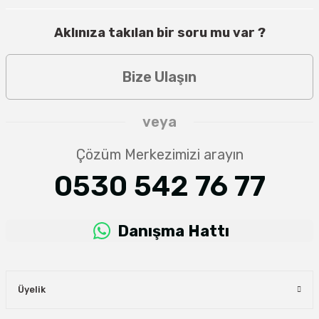
Aklınıza takılan bir soru mu var ?
Bize Ulaşın
veya
Çözüm Merkezimizi arayın
0530 542 76 77
Danışma Hattı
Üyelik