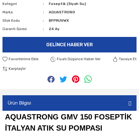
Kategori
Foseptik (Siyah Su)
Marka
AQUASTRONG
Stok Kodu
BFPRUVWX
Garanti Süresi
24 Ay
GELINCE HABER VER
Fiyatı Düşünce Haber Ver
Tavsiye Et
Karşılaştır
Ürün Bilgisi
AQUASTRONG GMV 150 FOSEPTİK
İTALYAN ATIK SU POMPASI