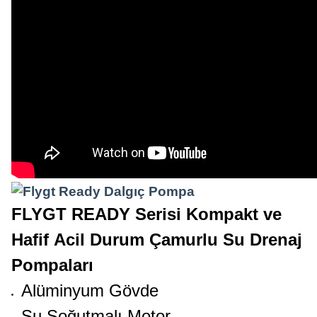
FLYGT READY Serisi Kompakt ve
Hafif
Acil Durum Çamurlu Su Drenaj
Pompaları
Alüminyum Gövde
Su Soğutmalı Motor