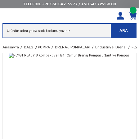
TELEFON:
+90 530 542 76 77
/
+90 541 729 58 00
ARA
Anasayfa
DALGIÇ POMPA
DRENAJ POMPALARI
Endüstriyel Drenaj
FLY