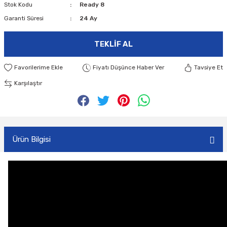
Stok Kodu
Ready 8
Garanti Süresi
24 Ay
TEKLIF AL
Fiyatı Düşünce Haber Ver
Tavsiye Et
Karşılaştır
Ürün Bilgisi