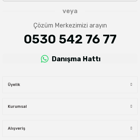
veya
Çözüm Merkezimizi arayın
0530 542 76 77
Danışma Hattı
Üyelik
Kurumsal
Alışveriş