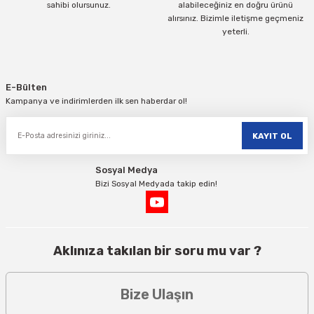
sahibi olursunuz.
alabileceğiniz en doğru ürünü
alırsınız. Bizimle iletişme geçmeniz
yeterli.
Gönder
E-Bülten
Kampanya ve indirimlerden ilk sen haberdar ol!
KAYIT OL
Sosyal Medya
Bizi Sosyal Medyada takip edin!
Aklınıza takılan bir soru mu var ?
Bize Ulaşın