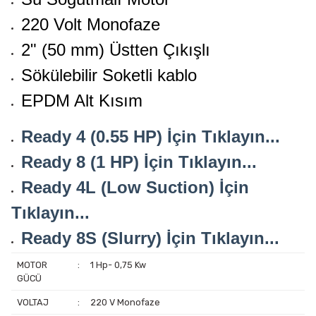
220 Volt Monofaze
2" (50 mm) Üstten Çıkışlı
Sökülebilir Soketli kablo
EPDM Alt Kısım
Ready 4 (0.55 HP) İçin Tıklayın...
Ready 8 (1 HP) İçin Tıklayın...
Ready 4L (Low Suction) İçin
Tıklayın...
Ready 8S (Slurry) İçin Tıklayın...
MOTOR
:
1 Hp- 0,75 Kw
GÜCÜ
VOLTAJ
:
220 V Monofaze