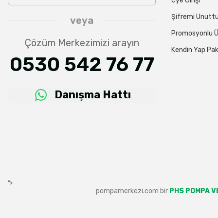
Üye Girişi
Şifremi Unut
veya
Promosyonlu Ü
Çözüm Merkezimizi arayın
Kendin Yap Pak
0530 542 76 77
Danışma Hattı
">
pompamerkezi.com bir
PHS POMPA VE