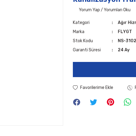
Yorum Yap / Yorumları Oku
Kategori
Ağır Hi
Marka
FLYGT
Stok Kodu
NS-3102
Garanti Süresi
24 Ay