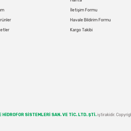
Harita
tum
İletişim Formu
rünler
Havale Bildirim Formu
etler
Kargo Takibi
 HİDROFOR SİSTEMLERİ SAN. VE TİC. LTD. ŞTİ.
iştirakidir. Copyr