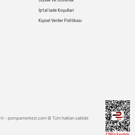
Gizlilik ve Güvenlik
İptal İade Koşullari
Kişisel Veriler Politikası
ight - pompamerkezi.com © Tüm hakları saklıdır.