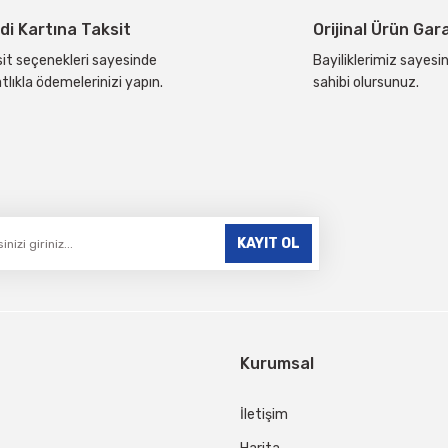
di Kartına Taksit
Orijinal Ürün Gar
it seçenekleri sayesinde
Bayiliklerimiz sayesin
tlıkla ödemelerinizi yapın.
sahibi olursunuz.
Gönder
KAYIT OL
Kurumsal
İletişim