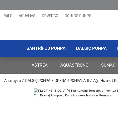
WİLO
AQUAMAS
COVERCO
GOULDS PUMPS
SANTRİFÜJ POMPA
DALGIÇ POMPA
ASTREA
AQUASTRONG
SUMAK
Anasayfa
DALGIÇ POMPA
DRENAJ POMPALARI
Ağır Hizmet P