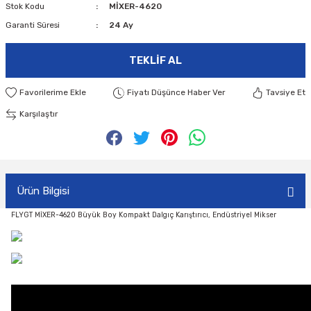
Stok Kodu
MİXER-4620
Garanti Süresi
24 Ay
TEKLIF AL
Fiyatı Düşünce Haber Ver
Tavsiye Et
Karşılaştır
Ürün Bilgisi
FLYGT MİXER-4620 Büyük Boy Kompakt Dalgıç Karıştırıcı, Endüstriyel Mikser