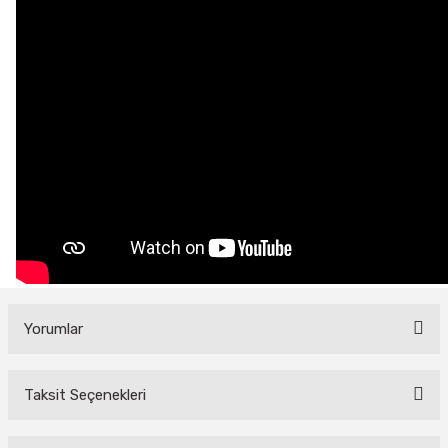
Yorumlar
Taksit Seçenekleri
Bu ürüne ilk yorumu siz yapın!