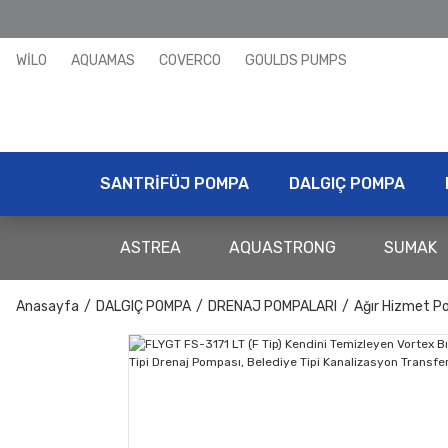
WİLO
AQUAMAS
COVERCO
GOULDS PUMPS
SANTRİFÜJ POMPA
DALGIÇ POMPA
ASTREA
AQUASTRONG
SUMAK
Anasayfa
DALGIÇ POMPA
DRENAJ POMPALARI
Ağır Hizmet P