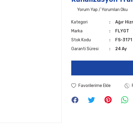
Yorum Yap / Yorumları Oku
Kategori
Ağır Hi
Marka
FLYGT
Stok Kodu
FS-3171
Garanti Süresi
24 Ay