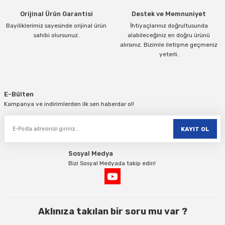
Orijinal Ürün Garantisi
Destek ve Memnuniyet
Bayiliklerimiz sayesinde orijinal ürün
İhtiyaçlarınız doğrultusunda
sahibi olursunuz.
alabileceğiniz en doğru ürünü
alırsınız. Bizimle iletişme geçmeniz
yeterli.
Gönder
E-Bülten
Kampanya ve indirimlerden ilk sen haberdar ol!
KAYIT OL
Sosyal Medya
Bizi Sosyal Medyada takip edin!
Aklınıza takılan bir soru mu var ?