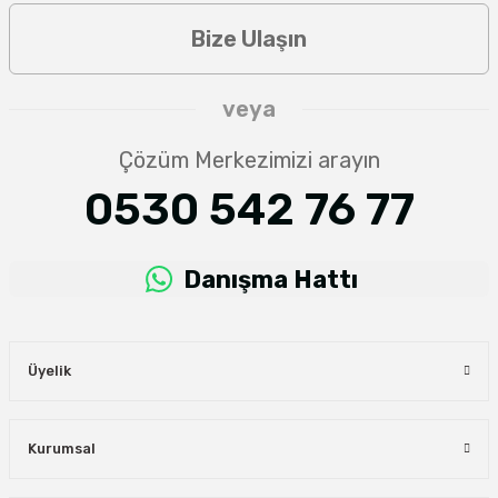
Bize Ulaşın
veya
Çözüm Merkezimizi arayın
0530 542 76 77
Danışma Hattı
Üyelik
Kurumsal