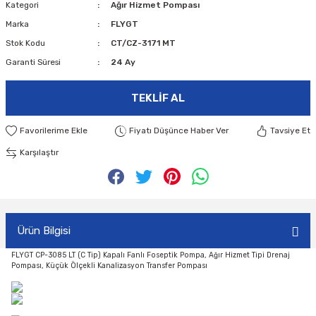
Kategori
Ağır Hizmet Pompası
Marka
FLYGT
Stok Kodu
CT/CZ-3171 MT
Garanti Süresi
24 Ay
TEKLIF AL
Fiyatı Düşünce Haber Ver
Tavsiye Et
Karşılaştır
Ürün Bilgisi
FLYGT CP-3085 LT (C Tip) Kapalı Fanlı Foseptik Pompa, Ağır Hizmet Tipi Drenaj
Pompası, Küçük Ölçekli Kanalizasyon Transfer Pompası