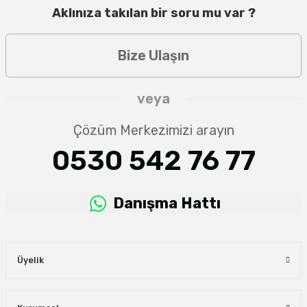
Aklınıza takılan bir soru mu var ?
Bize Ulaşın
veya
Çözüm Merkezimizi arayın
0530 542 76 77
Danışma Hattı
Üyelik