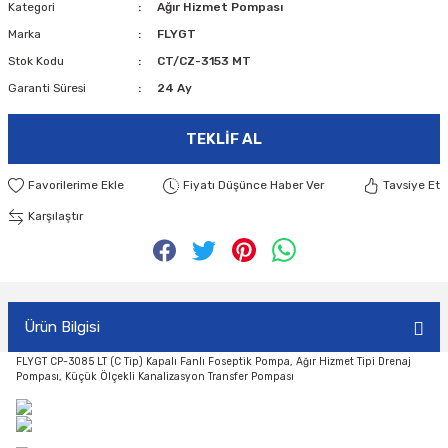
Kategori
Ağır Hizmet Pompası
Marka
FLYGT
Stok Kodu
CT/CZ-3153 MT
Garanti Süresi
24 Ay
TEKLIF AL
Fiyatı Düşünce Haber Ver
Tavsiye Et
Karşılaştır
Ürün Bilgisi
FLYGT CP-3085 LT (C Tip) Kapalı Fanlı Foseptik Pompa, Ağır Hizmet Tipi Drenaj
Pompası, Küçük Ölçekli Kanalizasyon Transfer Pompası