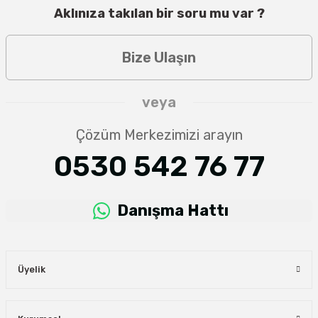
Aklınıza takılan bir soru mu var ?
Bize Ulaşın
veya
Çözüm Merkezimizi arayın
0530 542 76 77
Danışma Hattı
Üyelik