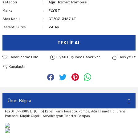
Kategori
Ağır Hizmet Pompası
Marka
FLYGT
Stok Kodu
CT/CZ-3127 LT
Garanti Süresi
24 Ay
TEKLIF AL
Fiyatı Düşünce Haber Ver
Tavsiye Et
Karşılaştır
Ürün Bilgisi
FLYGT CP-3085 LT (C Tip) Kapalı Fanlı Foseptik Pompa, Ağır Hizmet Tipi Drenaj
Pompası, Küçük Ölçekli Kanalizasyon Transfer Pompası