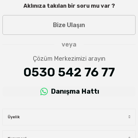
Aklınıza takılan bir soru mu var ?
Bize Ulaşın
veya
Çözüm Merkezimizi arayın
0530 542 76 77
Danışma Hattı
Üyelik