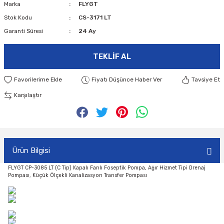
Marka
FLYGT
Stok Kodu
CS-3171 LT
Garanti Süresi
24 Ay
TEKLIF AL
Fiyatı Düşünce Haber Ver
Tavsiye Et
Karşılaştır
Ürün Bilgisi
FLYGT CP-3085 LT (C Tip) Kapalı Fanlı Foseptik Pompa, Ağır Hizmet Tipi Drenaj
Pompası, Küçük Ölçekli Kanalizasyon Transfer Pompası