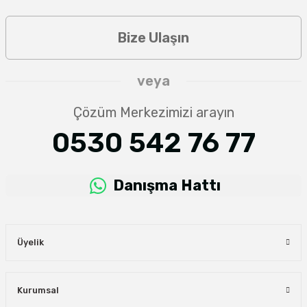
Bize Ulaşın
veya
Çözüm Merkezimizi arayın
0530 542 76 77
Danışma Hattı
Üyelik
Kurumsal