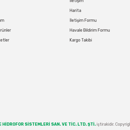
İletişim
Harita
tum
İletişim Formu
rünler
Havale Bildirim Formu
etler
Kargo Takibi
 HİDROFOR SİSTEMLERİ SAN. VE TİC. LTD. ŞTİ.
iştirakidir. Copyr