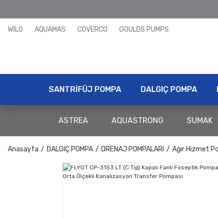
WİLO
AQUAMAS
COVERCO
GOULDS PUMPS
SANTRİFÜJ POMPA
DALGIÇ POMPA
ASTREA
AQUASTRONG
SUMAK
Anasayfa
DALGIÇ POMPA
DRENAJ POMPALARI
Ağır Hizmet P