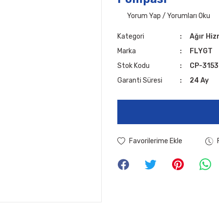
Yorum Yap / Yorumları Oku
Kategori
Ağır Hi
Marka
FLYGT
Stok Kodu
CP-3153
Garanti Süresi
24 Ay