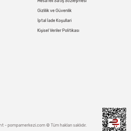
Mesafeli Satış Sözleşmesi
Gizlilik ve Güvenlik
İptal İade Koşullari
Kişisel Veriler Politikası
ight - pompamerkezi.com © Tüm hakları saklıdır.