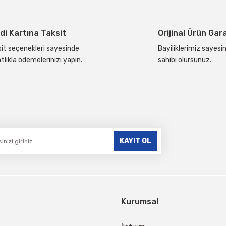
Yorum Yaz
di Kartına Taksit
Orijinal Ürün Gar
it seçenekleri sayesinde
Bayiliklerimiz sayesin
tlıkla ödemelerinizi yapın.
sahibi olursunuz.
Gönder
KAYIT OL
Kurumsal