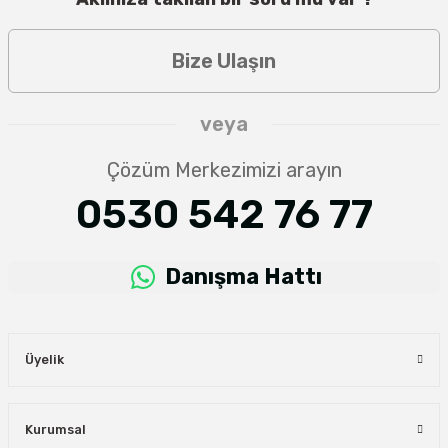
Bize Ulaşın
veya
Çözüm Merkezimizi arayın
0530 542 76 77
Danışma Hattı
Üyelik
Kurumsal