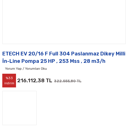
ETECH EV 20/16 F Full 304 Paslanmaz Dikey Milli
İn-Line Pompa 25 HP , 253 Mss , 28 m3/h
Yorum Yap / Yorumları Oku
%33
216.112,38 TL
322.555,80 TL
indirim