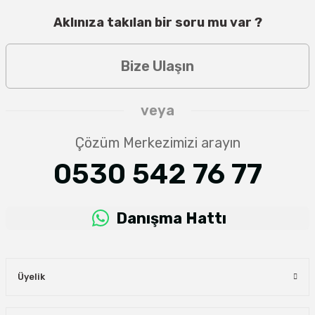
Aklınıza takılan bir soru mu var ?
Bize Ulaşın
veya
Çözüm Merkezimizi arayın
0530 542 76 77
Danışma Hattı
Üyelik