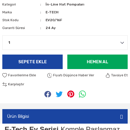
Kategori
İn-Line Hat Pompaları
Marka
E-TECH
Stok Kodu
EV20/16F
Garanti Süresi
24 Ay
SEPETE EKLE
HEMEN AL
Fiyatı Düşünce Haber Ver
Tavsiye Et
Karşılaştır
Ürün Bilgisi
E-Tech Ev Serisi
Komple Paslanmaz