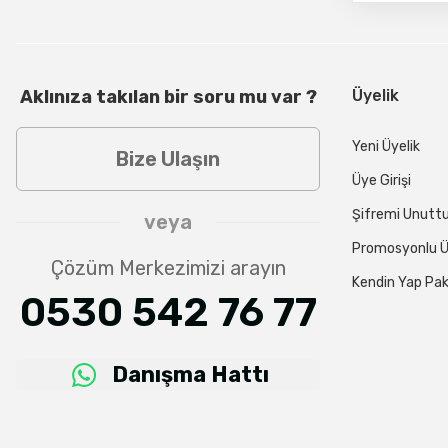
Aklınıza takılan bir soru mu var ?
Üyelik
Yeni Üyelik
Bize Ulaşın
Üye Girişi
Şifremi Unut
veya
Promosyonlu Ü
Çözüm Merkezimizi arayın
Kendin Yap Pak
0530 542 76 77
Danışma Hattı