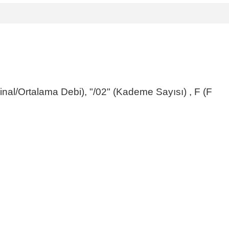
minal/Ortalama Debi), "/02" (Kademe Sayısı) , F (F