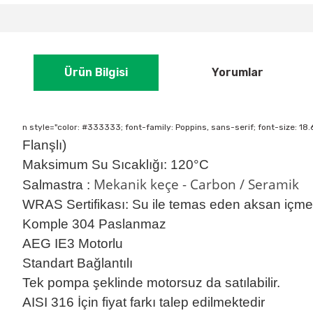
Ürün Bilgisi
Yorumlar
n style="color: #333333; font-family: Poppins, sans-serif; font-size: 1
Flanşlı)
Maksimum Su Sıcaklığı: 120
°C
Mekanik keçe - Carbon / Seramik
Salmastra :
WRAS Sertifikası
: Su ile temas eden aksan içme
Komple 304 Paslanmaz
AEG IE3 Motorlu
Standart Bağlantılı
Tek pompa şeklinde motorsuz da satılabilir.
AISI 316 İçin fiyat farkı talep edilmektedir