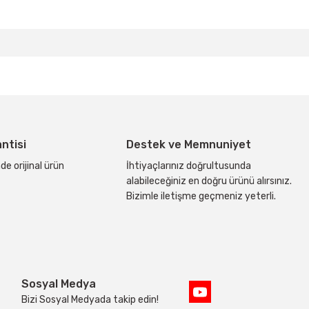
bilirsiniz.
antisi
Destek ve Memnuniyet
de orijinal ürün
İhtiyaçlarınız doğrultusunda
alabileceğiniz en doğru ürünü alırsınız.
Bizimle iletişme geçmeniz yeterli.
Sosyal Medya
Bizi Sosyal Medyada takip edin!