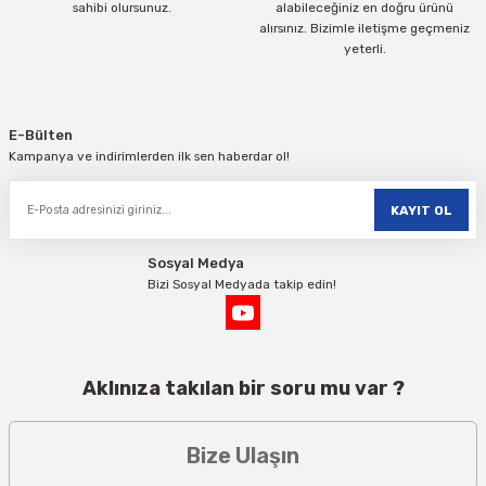
sahibi olursunuz.
alabileceğiniz en doğru ürünü
alırsınız. Bizimle iletişme geçmeniz
yeterli.
Gönder
E-Bülten
Kampanya ve indirimlerden ilk sen haberdar ol!
KAYIT OL
Sosyal Medya
Bizi Sosyal Medyada takip edin!
Aklınıza takılan bir soru mu var ?
Bize Ulaşın