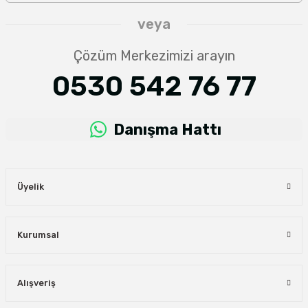
veya
Çözüm Merkezimizi arayın
0530 542 76 77
Danışma Hattı
Üyelik
Kurumsal
Alışveriş