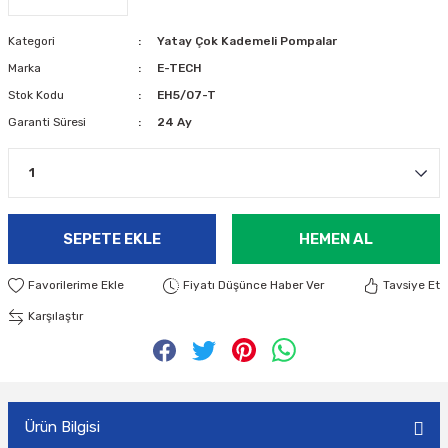
Kategori
Yatay Çok Kademeli Pompalar
Marka
E-TECH
Stok Kodu
EH5/07-T
Garanti Süresi
24 Ay
SEPETE EKLE
HEMEN AL
Fiyatı Düşünce Haber Ver
Tavsiye Et
Karşılaştır
Ürün Bilgisi