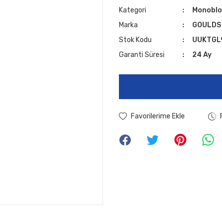
Kategori
Monoblo
Marka
GOULDS
Stok Kodu
UUKTGL
Garanti Süresi
24 Ay