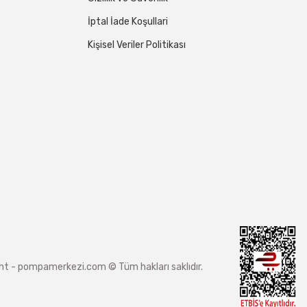
İptal İade Koşullari
Kişisel Veriler Politikası
ight - pompamerkezi.com © Tüm hakları saklıdır.