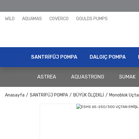
WİLO
AQUAMAS
COVERCO
GOULDS PUMPS
SANTRİFÜJ POMPA
DALGIÇ POMPA
ASTREA
AQUASTRONG
SUMAK
Anasayfa
SANTRİFÜJ POMPA
BÜYÜK ÖLÇEKLİ
Monoblok Uçta