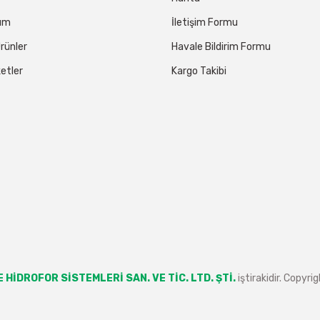
tum
İletişim Formu
rünler
Havale Bildirim Formu
etler
Kargo Takibi
 HİDROFOR SİSTEMLERİ SAN. VE TİC. LTD. ŞTİ.
iştirakidir. Copyr