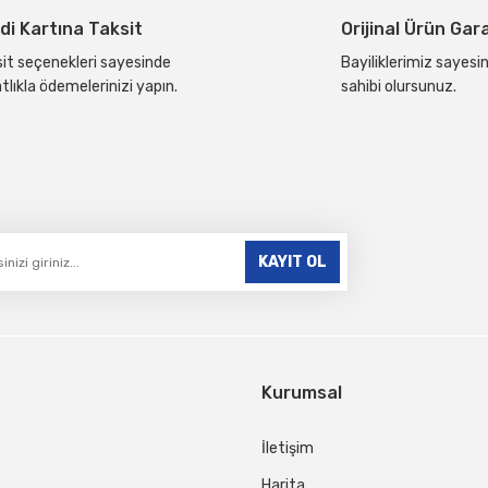
di Kartına Taksit
Orijinal Ürün Gar
it seçenekleri sayesinde
Bayiliklerimiz sayesin
tlıkla ödemelerinizi yapın.
sahibi olursunuz.
Gönder
KAYIT OL
Kurumsal
İletişim
Harita