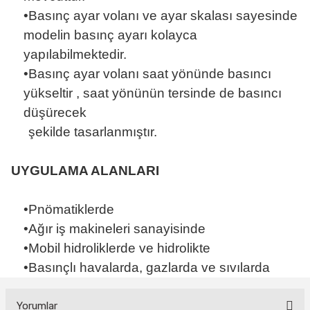
•Basınç ayar volanı ve ayar skalası sayesinde
modelin basınç ayarı kolayca
yapılabilmektedir.
•Basınç ayar volanı saat yönünde basıncı
yükseltir , saat yönünün tersinde de basıncı
düşürecek
şekilde tasarlanmıştır.
UYGULAMA ALANLARI
•Pnömatiklerde
•Ağır iş makineleri sanayisinde
•Mobil hidroliklerde ve hidrolikte
•Basınçlı havalarda, gazlarda ve sıvılarda
Yorumlar