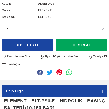
Kategori
AKSESUAR
Marka
ELEMENT
Stok Kodu
ELTPS6E
SEPETE EKLE
HEMEN AL
Fiyatı Düşünce Haber Ver
Tavsiye Et
Karşılaştır
Ürün Bilgisi
ELEMENT ELT-PS6-E HİDROLİK BASINÇ
ŞALTERİ (10-160 BAR)