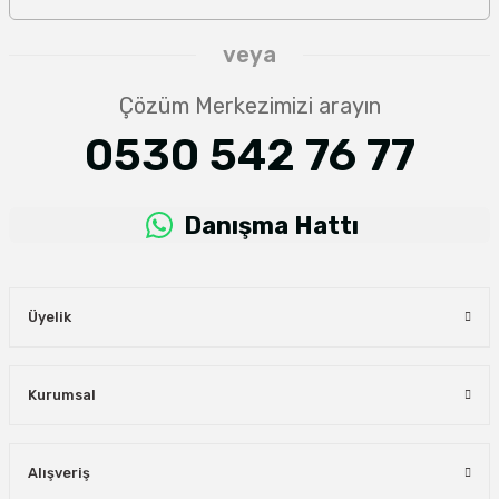
veya
Çözüm Merkezimizi arayın
0530 542 76 77
Danışma Hattı
Üyelik
Kurumsal
Alışveriş