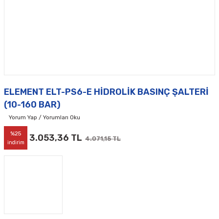
ELEMENT ELT-PS6-E HİDROLİK BASINÇ ŞALTERİ
(10-160 BAR)
Yorum Yap / Yorumları Oku
%25
3.053,36 TL
4.071,15 TL
indirim