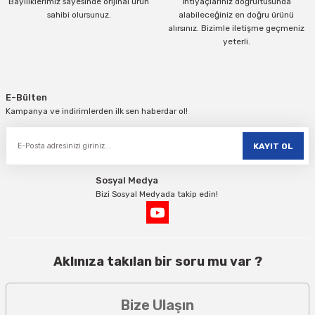
Bayiliklerimiz sayesinde orijinal ürün
İhtiyaçlarınız doğrultusunda
sahibi olursunuz.
alabileceğiniz en doğru ürünü
alırsınız. Bizimle iletişme geçmeniz
yeterli.
Gönder
E-Bülten
Kampanya ve indirimlerden ilk sen haberdar ol!
KAYIT OL
Sosyal Medya
Bizi Sosyal Medyada takip edin!
Aklınıza takılan bir soru mu var ?
Bize Ulaşın