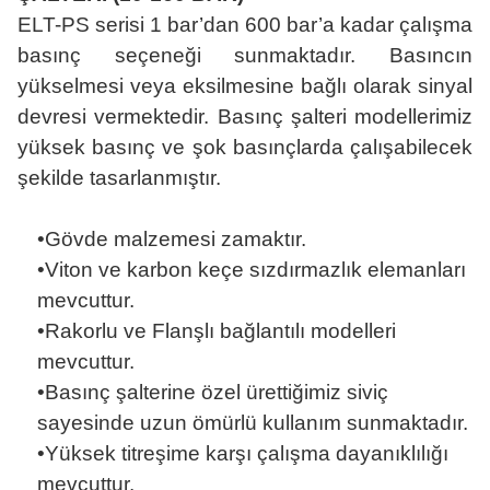
ELT-PS serisi 1 bar’dan 600 bar’a kadar çalışma
basınç seçeneği sunmaktadır. Basıncın
yükselmesi veya eksilmesine bağlı olarak sinyal
devresi vermektedir. Basınç şalteri modellerimiz
yüksek basınç ve şok basınçlarda çalışabilecek
şekilde tasarlanmıştır.
•
Gövde malzemesi zamaktır.
•Viton ve karbon keçe sızdırmazlık elemanları
mevcuttur.
•Rakorlu ve Flanşlı bağlantılı modelleri
mevcuttur.
•Basınç şalterine özel ürettiğimiz siviç
sayesinde uzun ömürlü kullanım sunmaktadır.
•Yüksek titreşime karşı çalışma dayanıklılığı
mevcuttur.