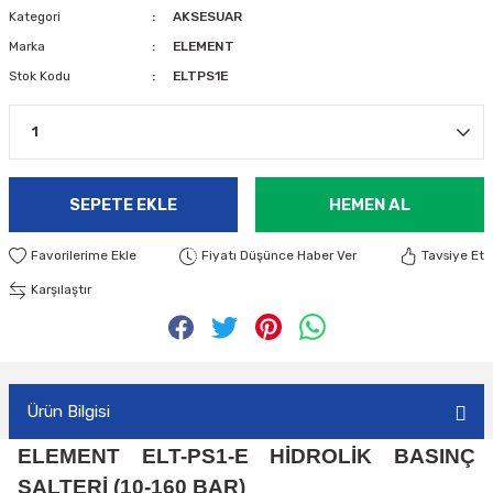
Kategori
AKSESUAR
Marka
ELEMENT
Stok Kodu
ELTPS1E
SEPETE EKLE
HEMEN AL
Fiyatı Düşünce Haber Ver
Tavsiye Et
Karşılaştır
Ürün Bilgisi
ELEMENT ELT-PS1-E HİDROLİK BASINÇ
ŞALTERİ (10-160 BAR)