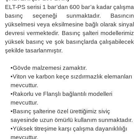
ELT-PS serisi 1 bar’dan 600 bar’a kadar çalışma
basınç seçeneği sunmaktadır. Basıncın
yükselmesi veya eksilmesine bağlı olarak sinyal
devresi vermektedir. Basınç şalteri modellerimiz
yüksek basınç ve şok basınçlarda çalışabilecek
şekilde tasarlanmıştır.
•
Gövde malzemesi zamaktır.
•Viton ve karbon keçe sızdırmazlık elemanları
mevcuttur.
•Rakorlu ve Flanşlı bağlantılı modelleri
mevcuttur.
•Basınç şalterine özel ürettiğimiz siviç
sayesinde uzun ömürlü kullanım sunmaktadır.
•Yüksek titreşime karşı çalışma dayanıklılığı
mevcuttur.