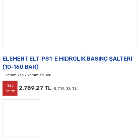
ELEMENT ELT-PS1-E HİDROLİK BASINÇ ŞALTERİ
(10-160 BAR)
Yorum Yap / Yorumları Oku
%25
2.789,27 TL
3.719,03 TL
indirim