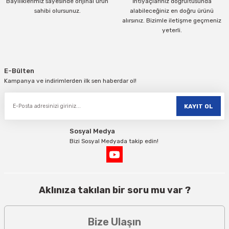
Bayiliklerimiz sayesinde orijinal ürün
İhtiyaçlarınız doğrultusunda
sahibi olursunuz.
alabileceğiniz en doğru ürünü
alırsınız. Bizimle iletişme geçmeniz
yeterli.
Gönder
E-Bülten
Kampanya ve indirimlerden ilk sen haberdar ol!
KAYIT OL
Sosyal Medya
Bizi Sosyal Medyada takip edin!
Aklınıza takılan bir soru mu var ?
Bize Ulaşın