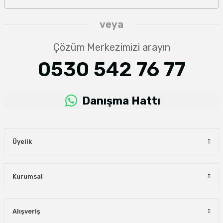
veya
Çözüm Merkezimizi arayın
0530 542 76 77
Danışma Hattı
Üyelik
Kurumsal
Alışveriş