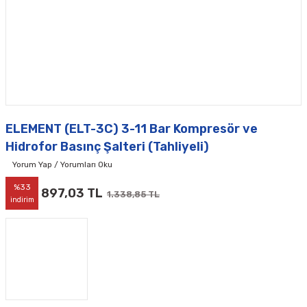
ELEMENT (ELT-3C) 3-11 Bar Kompresör ve
Hidrofor Basınç Şalteri (Tahliyeli)
Yorum Yap / Yorumları Oku
%33
897,03 TL
1.338,85 TL
indirim