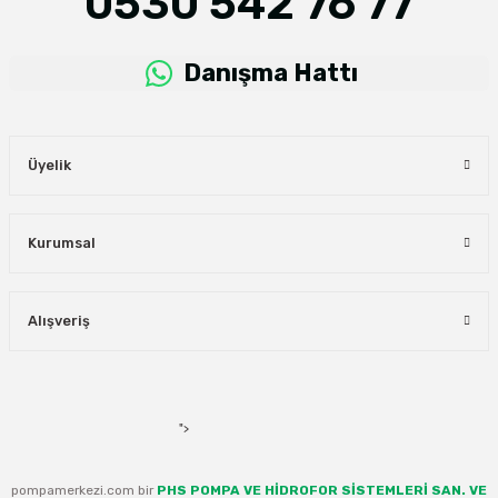
0530 542 76 77
Danışma Hattı
Üyelik
Kurumsal
Alışveriş
">
pompamerkezi.com bir
PHS POMPA VE HİDROFOR SİSTEMLERİ SAN. VE