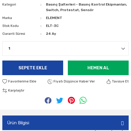
Kategori
Basınç Şalterleri - Basınç Kontrol Ekipmanları,
Switch, Protestat, Sensör
Marka
ELEMENT
Stok Kodu
ELT-3C
Garanti Süresi
24 Ay
SEPETE EKLE
HEMEN AL
Fiyatı Düşünce Haber Ver
Tavsiye Et
Karşılaştır
Ürün Bilgisi