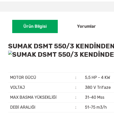
Ürün Bilgisi
Yorumlar
SUMAK DSMT 550/3 KENDİNDEN
MOTOR GÜCÜ
:
5,5 HP - 4 KW
VOLTAJ
:
380 V Trifaze
MAX BASMA YÜKSEKLİĞİ
:
31-40 Mss
DEBİ ARALIĞI
:
51-75 m3/h