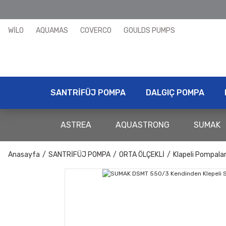
WİLO
AQUAMAS
COVERCO
GOULDS PUMPS
SANTRİFÜJ POMPA
DALGIÇ POMPA
ASTREA
AQUASTRONG
SUMAK
Anasayfa
SANTRİFÜJ POMPA
ORTA ÖLÇEKLİ
Klapeli Pompala