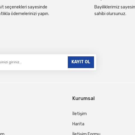
it seçenekleri sayesinde
Bayiliklerimiz sayesin
tlıkla ödemelerinizi yapın.
sahibi olursunuz.
Gönder
KAYIT OL
Kurumsal
İletişim
Harita
tum
İletişim Formu