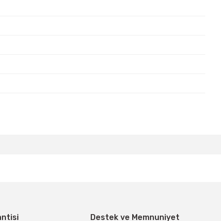
bilirsiniz.
antisi
Destek ve Memnuniyet