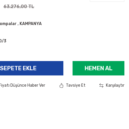
63.276,00 TL
Pompalar
,
KAMPANYA
0/3
SEPETE EKLE
HEMEN AL
Fiyatı Düşünce Haber Ver
Tavsiye Et
Karşılaştır