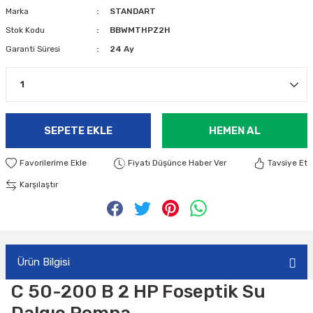
Marka
STANDART
Stok Kodu
BBWMTHPZ2H
Garanti Süresi
24 Ay
SEPETE EKLE
HEMEN AL
Fiyatı Düşünce Haber Ver
Tavsiye Et
Karşılaştır
Ürün Bilgisi
C 50-200 B 2 HP Foseptik Su