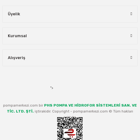
Üyelik
Kurumsal
Alışveriş
">
pompamerkezi.com bir
PHS POMPA VE HİDROFOR SİSTEMLERİ SAN. VE
TİC. LTD. ŞTİ.
iştirakidir. Copyright - pompamerkezi.com © Tüm hakları
saklıdır.