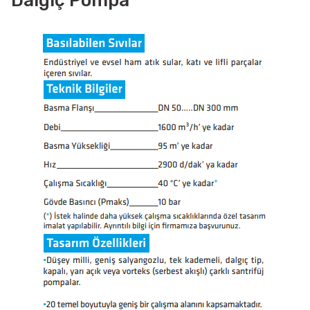
Dalgıç Pompa