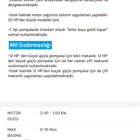
MOTOR
:
2 HP - 1,50 KW
GÜCÜ
MAX
:
0-10 Mss
BASMA