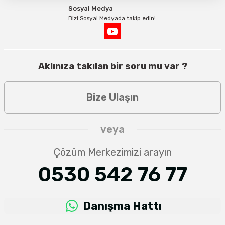
Sosyal Medya
Bizi Sosyal Medyada takip edin!
Aklınıza takılan bir soru mu var ?
Bize Ulaşın
veya
Çözüm Merkezimizi arayın
0530 542 76 77
Danışma Hattı