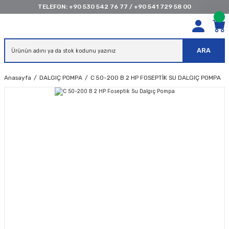
TELEFON:
+90 530 542 76 77
/
+90 541 729 58 00
ARA
Anasayfa
DALGIÇ POMPA
C 50-200 B 2 HP FOSEPTIK SU DALGIÇ POMPA