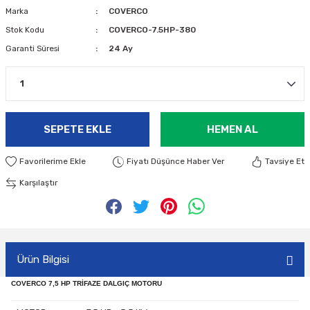
Marka
COVERCO
Stok Kodu
COVERCO-7.5HP-380
Garanti Süresi
24 Ay
SEPETE EKLE
HEMEN AL
Fiyatı Düşünce Haber Ver
Tavsiye Et
Karşılaştır
Ürün Bilgisi
COVERCO 7,5 HP TRİFAZE DALGIÇ MOTORU