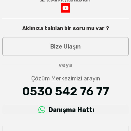
Bizi Sosyal Medyada takip edin!
Aklınıza takılan bir soru mu var ?
Bize Ulaşın
veya
Çözüm Merkezimizi arayın
0530 542 76 77
Danışma Hattı