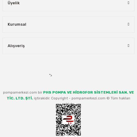
Üyelik
Kurumsal
Alışveriş
">
pompamerkezi.com bir
PHS POMPA VE HİDROFOR SİSTEMLERİ SAN. VE
TİC. LTD. ŞTİ.
iştirakidir. Copyright - pompamerkezi.com © Tüm hakları
saklıdır.