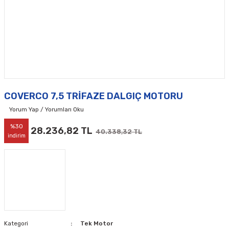
COVERCO 7,5 TRİFAZE DALGIÇ MOTORU
Yorum Yap / Yorumları Oku
%30
28.236,82 TL
40.338,32 TL
indirim
Kategori
Tek Motor