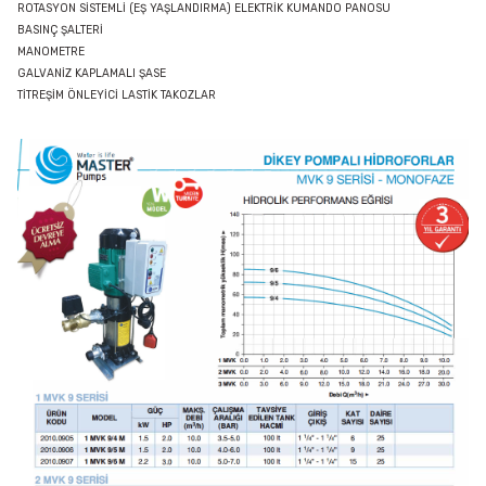
ROTASYON SİSTEMLİ (EŞ YAŞLANDIRMA) ELEKTRİK KUMANDO PANOSU
BASINÇ ŞALTERİ
MANOMETRE
GALVANİZ KAPLAMALI ŞASE
TİTREŞİM ÖNLEYİCİ LASTİK TAKOZLAR