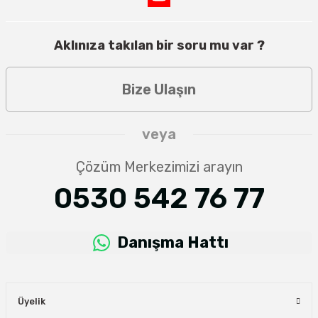
Aklınıza takılan bir soru mu var ?
Bize Ulaşın
veya
Çözüm Merkezimizi arayın
0530 542 76 77
Danışma Hattı
Üyelik