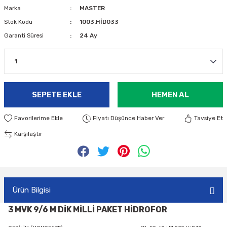
Marka
MASTER
Stok Kodu
1003.HİD033
Garanti Süresi
24 Ay
SEPETE EKLE
HEMEN AL
Fiyatı Düşünce Haber Ver
Tavsiye Et
Karşılaştır
Ürün Bilgisi
3 MVK 9/6 M DİK MİLLİ PAKET HİDROFOR