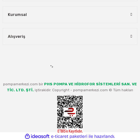
Kurumsal
Alışveriş
">
pompamerkezi.com bir
PHS POMPA VE HİDROFOR SİSTEMLERİ SAN. VE
TİC. LTD. ŞTİ.
iştirakidir. Copyright - pompamerkezi.com © Tüm hakları
saklıdır.
ideasoft
ile
e-