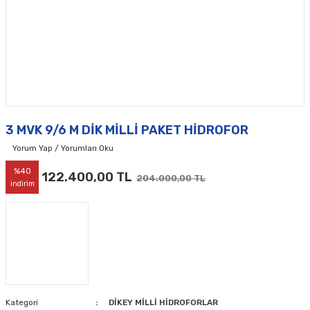
3 MVK 9/6 M DİK MİLLİ PAKET HİDROFOR
Yorum Yap / Yorumları Oku
%40
122.400,00 TL
204.000,00 TL
indirim
Kategori
DİKEY MİLLİ HİDROFORLAR