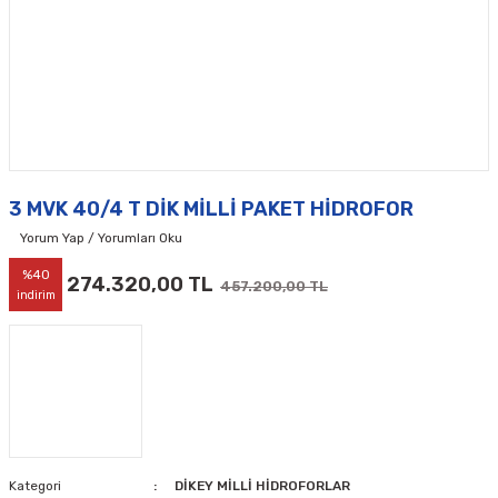
3 MVK 40/4 T DİK MİLLİ PAKET HİDROFOR
Yorum Yap / Yorumları Oku
%40
274.320,00 TL
457.200,00 TL
indirim
Kategori
DİKEY MİLLİ HİDROFORLAR