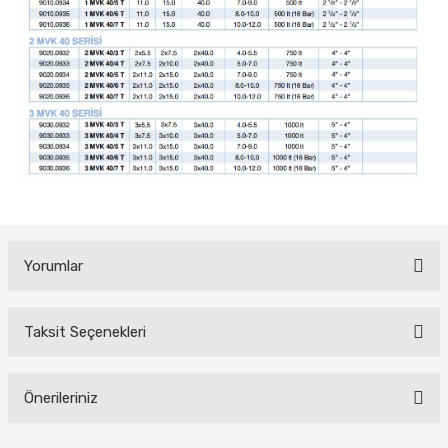
Yorumlar
Taksit Seçenekleri
Bu ürüne ilk yorumu siz yapın!
Yorum Yaz
Önerileriniz
Bu ürünün fiyat bilgisi, resim, ürün açıklamalarında ve diğer