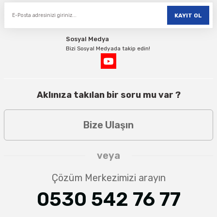
KAYIT OL
Sosyal Medya
Bizi Sosyal Medyada takip edin!
Aklınıza takılan bir soru mu var ?
Bize Ulaşın
veya
Çözüm Merkezimizi arayın
0530 542 76 77