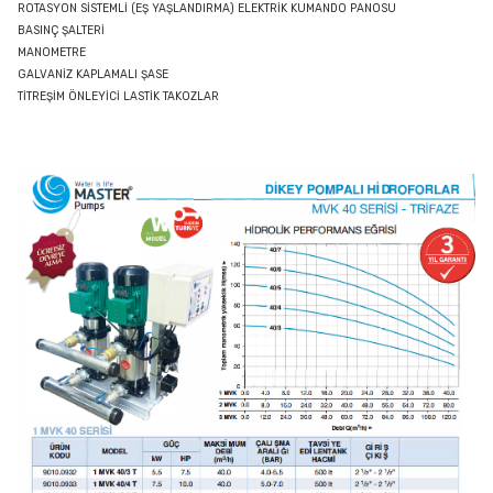
ROTASYON SİSTEMLİ (EŞ YAŞLANDIRMA) ELEKTRİK KUMANDO PANOSU
BASINÇ ŞALTERİ
MANOMETRE
GALVANİZ KAPLAMALI ŞASE
TİTREŞİM ÖNLEYİCİ LASTİK TAKOZLAR