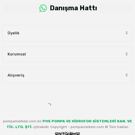
Danışma Hattı
Üyelik
Kurumsal
Alışveriş
">
pompamerkezi.com bir
PHS POMPA VE HİDROFOR SİSTEMLERİ SAN. VE
TİC. LTD. ŞTİ.
iştirakidir. Copyright - pompamerkezi.com © Tüm hakları
saklıdır.