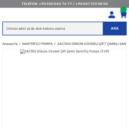
TELEFON:
+90 530 542 76 77
/
+90 541 729 58 00
ARA
Anasayfa
SANTRİFÜJ POMPA
2AC300 DÖKÜM GÖVDELI ÇIFT ÇARKLI SANTR