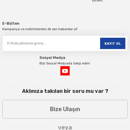
yeterli.
Gönder
E-Bülten
Kampanya ve indirimlerden ilk sen haberdar ol!
KAYIT OL
Sosyal Medya
Bizi Sosyal Medyada takip edin!
Aklınıza takılan bir soru mu var ?
Bize Ulaşın
veya