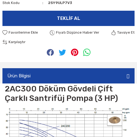
Stok Kodu
2SY9ULP7V3
TEKLIF AL
Fiyatı Düşünce Haber Ver
Tavsiye Et
Karşılaştır
Ürün Bilgisi
2AC300 Döküm Gövdeli Çift
Çarklı Santrifüj Pompa (3 HP)