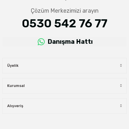
Çözüm Merkezimizi arayın
0530 542 76 77
Danışma Hattı
Üyelik
Kurumsal
Alışveriş