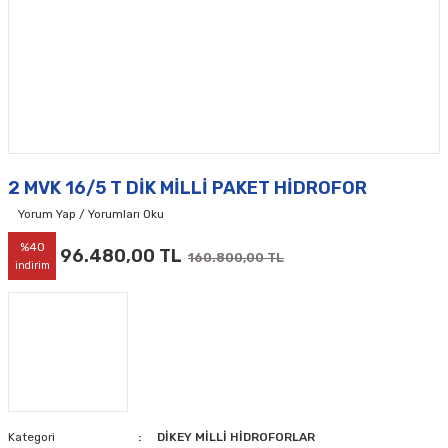
2 MVK 16/5 T DİK MİLLİ PAKET HİDROFOR
Yorum Yap / Yorumları Oku
%40
96.480,00 TL
160.800,00 TL
indirim
Kategori
DİKEY MİLLİ HİDROFORLAR