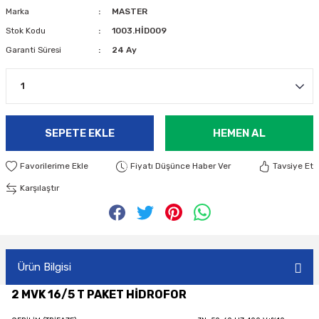
Marka
MASTER
Stok Kodu
1003.HİD009
Garanti Süresi
24 Ay
SEPETE EKLE
HEMEN AL
Fiyatı Düşünce Haber Ver
Tavsiye Et
Karşılaştır
Ürün Bilgisi
2 MVK 16/5 T PAKET HİDROFOR