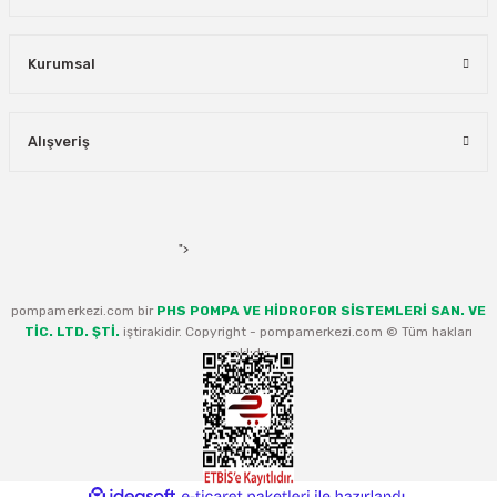
Kurumsal
Alışveriş
">
pompamerkezi.com bir
PHS POMPA VE HİDROFOR SİSTEMLERİ SAN. VE
TİC. LTD. ŞTİ.
iştirakidir. Copyright - pompamerkezi.com © Tüm hakları
saklıdır.
ideasoft
ile
e-