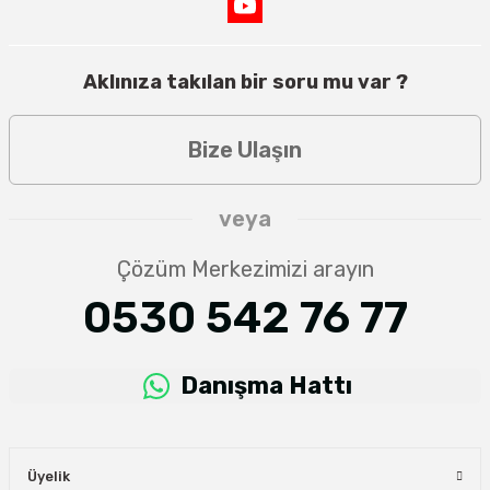
Aklınıza takılan bir soru mu var ?
Bize Ulaşın
veya
Çözüm Merkezimizi arayın
0530 542 76 77
Danışma Hattı
Üyelik