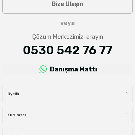
Bize Ulaşın
veya
Çözüm Merkezimizi arayın
0530 542 76 77
Danışma Hattı
Üyelik
Kurumsal