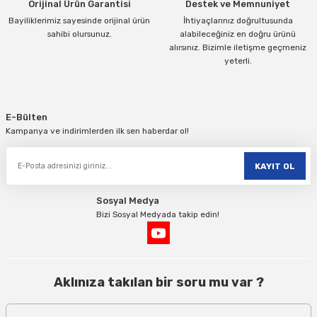
Orijinal Ürün Garantisi
Destek ve Memnuniyet
Bayiliklerimiz sayesinde orijinal ürün
İhtiyaçlarınız doğrultusunda
sahibi olursunuz.
alabileceğiniz en doğru ürünü
alırsınız. Bizimle iletişme geçmeniz
yeterli.
Gönder
E-Bülten
Kampanya ve indirimlerden ilk sen haberdar ol!
KAYIT OL
Sosyal Medya
Bizi Sosyal Medyada takip edin!
Aklınıza takılan bir soru mu var ?