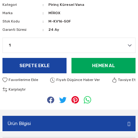
Kategori
Pirinç Küresel Vana
Marka
MİROX
Stok Kodu
M-KV16-50F
Garanti Süresi
24 Ay
SEPETE EKLE
HEMEN AL
Fiyatı Düşünce Haber Ver
Tavsiye Et
Karşılaştır
Ürün Bilgisi