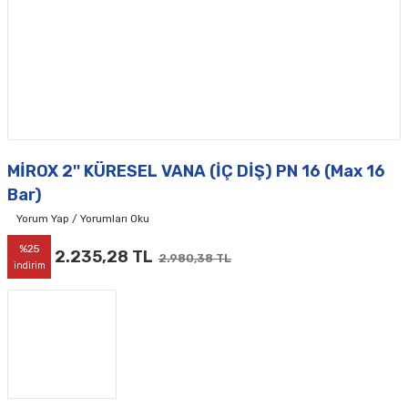
MİROX 2'' KÜRESEL VANA (İÇ DİŞ) PN 16 (Max 16
Bar)
Yorum Yap / Yorumları Oku
%25
2.235,28 TL
2.980,38 TL
indirim