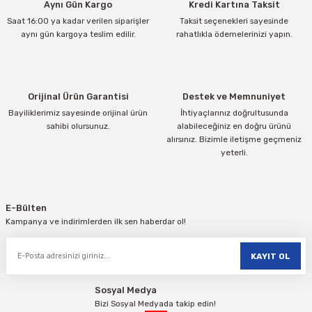
Aynı Gün Kargo
Kredi Kartına Taksit
Saat 16:00 ya kadar verilen siparişler
Taksit seçenekleri sayesinde
aynı gün kargoya teslim edilir.
rahatlıkla ödemelerinizi yapın.
Orijinal Ürün Garantisi
Destek ve Memnuniyet
Bayiliklerimiz sayesinde orijinal ürün
İhtiyaçlarınız doğrultusunda
sahibi olursunuz.
alabileceğiniz en doğru ürünü
alırsınız. Bizimle iletişme geçmeniz
yeterli.
E-Bülten
Kampanya ve indirimlerden ilk sen haberdar ol!
KAYIT OL
Sosyal Medya
Bizi Sosyal Medyada takip edin!