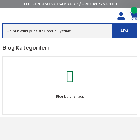
TELEFON:
+90 530 542 76 77
/
+90 541 729 58 00
ARA
Blog Kategorileri
Blog bulunamadı.