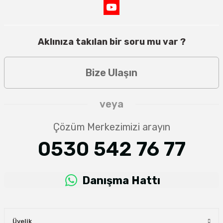
Aklınıza takılan bir soru mu var ?
Bize Ulaşın
veya
Çözüm Merkezimizi arayın
0530 542 76 77
Danışma Hattı
Üyelik