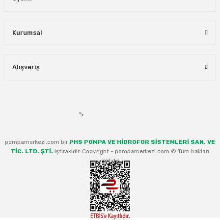
Kurumsal
Alışveriş
">
pompamerkezi.com bir
PHS POMPA VE HİDROFOR SİSTEMLERİ SAN. VE
TİC. LTD. ŞTİ.
iştirakidir. Copyright - pompamerkezi.com © Tüm hakları
saklıdır.